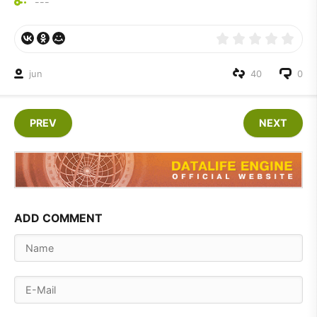
---
jun
40
0
PREV
NEXT
ADD COMMENT