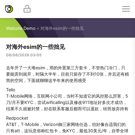
Website Demo
» 对海外esim的一些拙见
对海外esim的一些拙见
06/06/2026 03:05
去年开了一大堆esim，用的外置第三方套卡，不管热门冷门，只
要能弄到就开，时隔大半年，目前只留存了不到10张，并且还有精
简的空间，下面就聊聊这半年来的使用感受
Tello
T-Mobile网络，互联网小公司，当时不知道它的风控那么厉害，5
刀/月不要KYC，尝试wificalling以及修改911地址好多次才成功，
结果不久就被封禁，好在联系客服后都而可以退款，转而放弃持有
Redpocket
AT&T，T-Mobile，Verizon御三家网络任选，但好像合适我们的
只有att，这玩意俗称红包卡，免KYC，最低30美元/年，自带全球