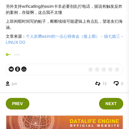
另外支持wificalling的esim卡非必要别乱打电话，据说有触发反炸
的案例，存疑啊，这点我不太懂
上班闲暇时间写的帖子，断断续续可能逻辑上有点乱，望老友们海
涵。
文章来源：
个人折腾esim的一点心得体会（接上期） - 搞七捻三 -
LINUX DO
---
jun
13
0
PREV
NEXT