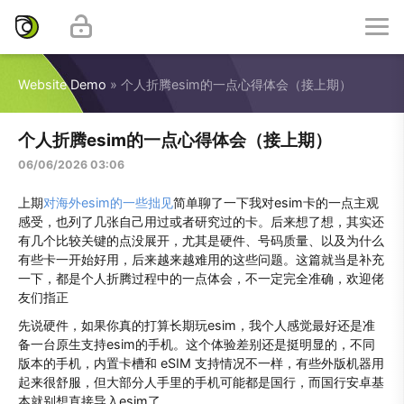
Website Demo
» 个人折腾esim的一点心得体会（接上期）
个人折腾esim的一点心得体会（接上期）
06/06/2026 03:06
上期
对海外esim的一些拙见
简单聊了一下我对esim卡的一点主观
感受，也列了几张自己用过或者研究过的卡。后来想了想，其实还
有几个比较关键的点没展开，尤其是硬件、号码质量、以及为什么
有些卡一开始好用，后来越来越难用的这些问题。这篇就当是补充
一下，都是个人折腾过程中的一点体会，不一定完全准确，欢迎佬
友们指正
先说硬件，如果你真的打算长期玩esim，我个人感觉最好还是准
备一台原生支持esim的手机。这个体验差别还是挺明显的，不同
版本的手机，内置卡槽和 eSIM 支持情况不一样，有些外版机器用
起来很舒服，但大部分人手里的手机可能都是国行，而国行安卓基
本就别想直接导入esim了